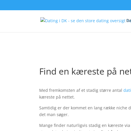
Da
Find en kæreste på ne
Med fremkomsten af et stadig større antal
dat
kæreste på nettet.
Samtidig er der kommet en lang række niche d
det man søger.
Mange finder naturligvis stadig en kæreste vi