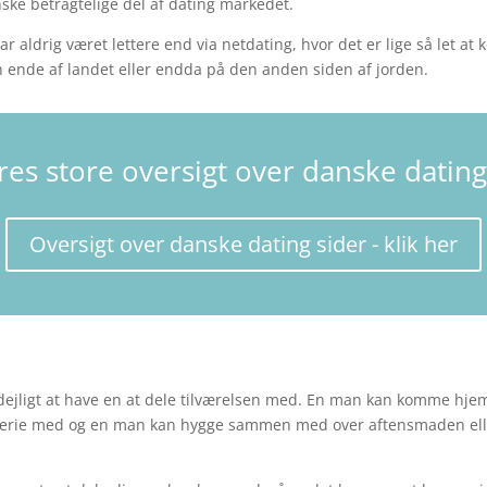
ske betragtelige del af dating markedet.
 aldrig været lettere end via netdating, hvor det er lige så let at 
en ende af landet eller endda på den anden siden af jorden.
res store oversigt over danske dating
Oversigt over danske dating sider - klik her
er dejligt at have en at dele tilværelsen med. En man kan komme hj
ferie med og en man kan hygge sammen med over aftensmaden eller 
.