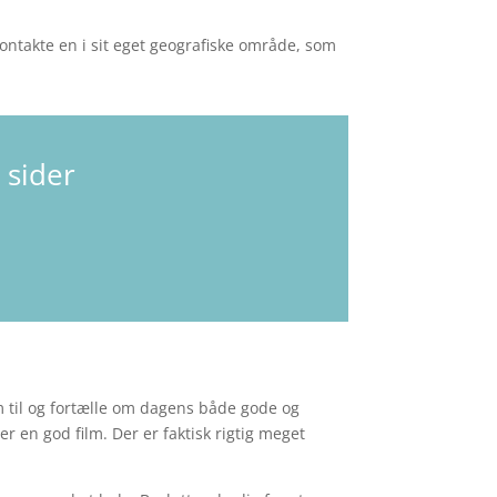
kontakte en i sit eget geografiske område, som
 sider
em til og fortælle om dagens både gode og
en god film. Der er faktisk rigtig meget