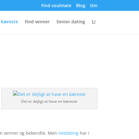
Find soulmate
Blog
Om
 kæreste
Find venner
Senior dating
Det er dejligt at have en kæreste
nnem venner og bekendte. Men
netdating
har i