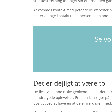
stor udstrækning indtaget sin efterhånden gan
At komme i kontakt med potentielle kærester har
det er at tage kontakt til en person i den and
Se vo
Det er dejligt at være to
De flest vil kunne nikke genkende til, at det 
mindre gode oplevelser. En man kan rejse på 
positivt ved at have en at dele hverdagen med