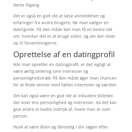
deres tilgang.
Det er også en god idé at læse anmeldelser og
erfaringer fra andre brugere, før man vælger en
datingside. På den måde kan man få en bedre idé
om, hvordan det er at bruge siden, og om den lever
op til forventningerne.
Oprettelse af en datingprofil
Når man opretter en datingprofil, er det vigtigt at
være ærlig omkring sine interesser og
personlighedstræk. På den måde øger man chancen
for at finde venner med fælles interesser og værdier.
Det kan også være en god idé at inkludere billeder,
der viser ens personlighed og interesser, da det kan
give andre et bedre indtryk af, hvem man er som
person.
Husk at være åben og tålmodig i din søgen efter