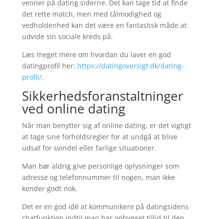
venner på dating siderne. Det kan tage tid at finde
det rette match, men med tålmodighed og
vedholdenhed kan det være en fantastisk måde at
udvide sin sociale kreds på.
Læs meget mere om hvordan du laver en god
datingprofil her:
https://datingoversigt.dk/dating-
profil/
.
Sikkerhedsforanstaltninger
ved online dating
Når man benytter sig af online dating, er det vigtigt
at tage sine forholdsregler for at undgå at blive
udsat for svindel eller farlige situationer.
Man bør aldrig give personlige oplysninger som
adresse og telefonnummer til nogen, man ikke
kender godt nok.
Det er en god idé at kommunikere på datingsidens
chatfunktion indtil man har opbygget tillid til den