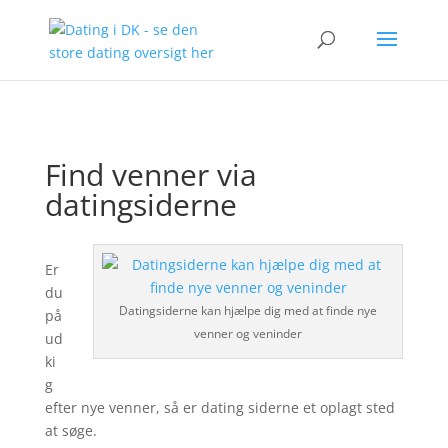
Find venner via
datingsiderne
Er
du
Datingsiderne kan hjælpe dig med at finde nye
på
venner og veninder
ud
ki
g
efter nye venner, så er dating siderne et oplagt sted
at søge.