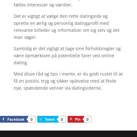
fælles interesser og værdier.
Det er vigtigt at vælge den rette datingside og
oprette en ærlig og personlig datingprofil med
relevante billeder og information om sig selv og det
man søger.
Samtidig er det vigtigt at tage sine forholdsregler og
være opmærksom på potentielle farer ved online
dating.
Med disse råd og tips i mente, er du godt rustet til at
få en positiv, tryg og sikker oplevelse med at finde
nye, spændende venner via datingsiderne.
Facebook
0
Tweet
0
Pin
0