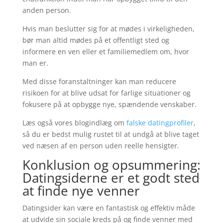
anden person.
Hvis man beslutter sig for at mødes i virkeligheden,
bør man altid mødes på et offentligt sted og
informere en ven eller et familiemedlem om, hvor
man er.
Med disse foranstaltninger kan man reducere
risikoen for at blive udsat for farlige situationer og
fokusere på at opbygge nye, spændende venskaber.
Læs også vores blogindlæg om
falske datingprofiler
,
så du er bedst mulig rustet til at undgå at blive taget
ved næsen af en person uden reelle hensigter.
Konklusion og opsummering:
Datingsiderne er et godt sted
at finde nye venner
Datingsider kan være en fantastisk og effektiv måde
at udvide sin sociale kreds på og finde venner med