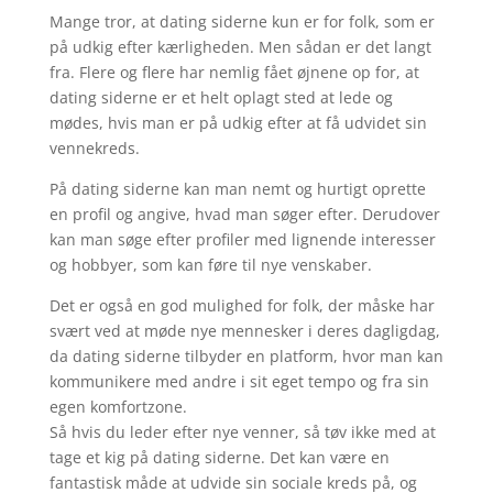
Mange tror, at dating siderne kun er for folk, som er
på udkig efter kærligheden. Men sådan er det langt
fra. Flere og flere har nemlig fået øjnene op for, at
dating siderne er et helt oplagt sted at lede og
mødes, hvis man er på udkig efter at få udvidet sin
vennekreds.
På dating siderne kan man nemt og hurtigt oprette
en profil og angive, hvad man søger efter. Derudover
kan man søge efter profiler med lignende interesser
og hobbyer, som kan føre til nye venskaber.
Det er også en god mulighed for folk, der måske har
svært ved at møde nye mennesker i deres dagligdag,
da dating siderne tilbyder en platform, hvor man kan
kommunikere med andre i sit eget tempo og fra sin
egen komfortzone.
Så hvis du leder efter nye venner, så tøv ikke med at
tage et kig på dating siderne. Det kan være en
fantastisk måde at udvide sin sociale kreds på, og