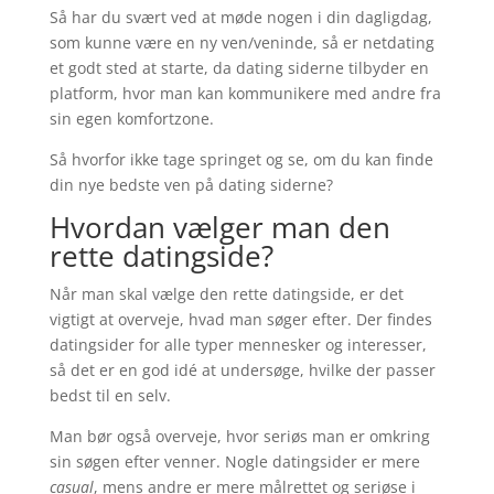
Så har du svært ved at møde nogen i din dagligdag,
som kunne være en ny ven/veninde, så er netdating
et godt sted at starte, da dating siderne tilbyder en
platform, hvor man kan kommunikere med andre fra
sin egen komfortzone.
Så hvorfor ikke tage springet og se, om du kan finde
din nye bedste ven på dating siderne?
Hvordan vælger man den
rette datingside?
Når man skal vælge den rette datingside, er det
vigtigt at overveje, hvad man søger efter. Der findes
datingsider for alle typer mennesker og interesser,
så det er en god idé at undersøge, hvilke der passer
bedst til en selv.
Man bør også overveje, hvor seriøs man er omkring
sin søgen efter venner. Nogle datingsider er mere
casual
, mens andre er mere målrettet og seriøse i